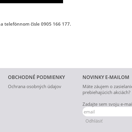
na telefónnom čísle 0905 166 177.
OBCHODNÉ PODMIENKY
NOVINKY E-MAILOM
Ochrana osobných údajov
Máte záujem o zasielani
prebiehajúcich akciách?
Zadajte sem svoju e-mai
Odhlásiť