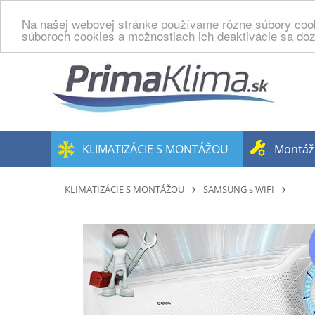
Na našej webovej stránke používame rôzne súbory cook
súboroch cookies a možnostiach ich deaktivácie sa doz
KLIMATIZÁCIE S MONTÁŽOU
Montáž 
KLIMATIZÁCIE S MONTÁŽOU
SAMSUNG s WIFI