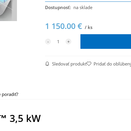
Dostupnosť:
na sklade
1 150.00
€
ks
Sledovať produkt
Pridať do obľúben
 poradiť?
™ 3,5 kW