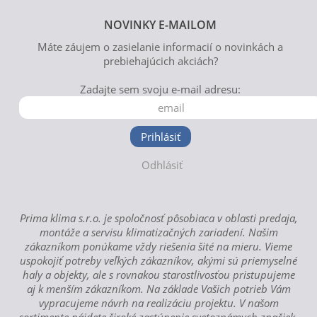
NOVINKY E-MAILOM
Máte záujem o zasielanie informacií o novinkách a
prebiehajúcich akciách?
Zadajte sem svoju e-mail adresu:
Prihlásiť
Odhlásiť
Prima klima s.r.o. je spoločnosť pôsobiaca v oblasti predaja,
montáže a servisu klimatizačných zariadení. Našim
zákazníkom ponúkame vždy riešenia šité na mieru. Vieme
uspokojiť potreby veľkých zákazníkov, akými sú priemyselné
haly a objekty, ale s rovnakou starostlivosťou pristupujeme
aj k menším zákazníkom. Na základe Vašich potrieb Vám
vypracujeme návrh na realizáciu projektu. V našom
sortimente nájdete široké zastúpenie svetoznámych značiek.