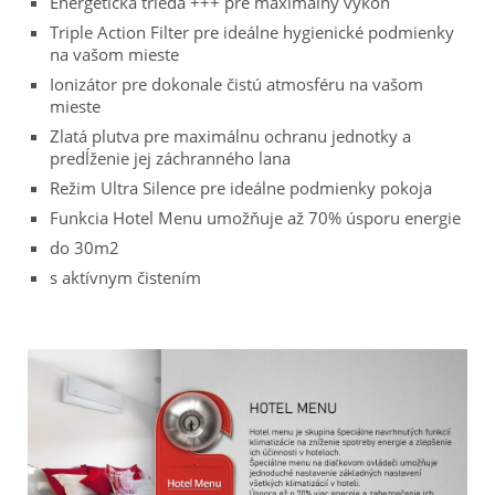
Energetická trieda +++ pre maximálny výkon
Triple Action Filter pre ideálne hygienické podmienky
na vašom mieste
Ionizátor pre dokonale čistú atmosféru na vašom
mieste
Zlatá plutva pre maximálnu ochranu jednotky a
predĺženie jej záchranného lana
Režim Ultra Silence pre ideálne podmienky pokoja
Funkcia Hotel Menu umožňuje až 70% úsporu energie
do 30m2
s aktívnym čistením